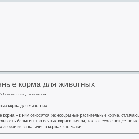
чные корма для животных
>
Сочные корма для животных
е корма – к ним относятся разнообразные растительные корма, отлича
льность большинства сочных кормов низкая, так как сухое вещество их 
 зверей из-за наличия в кормах клетчатки.